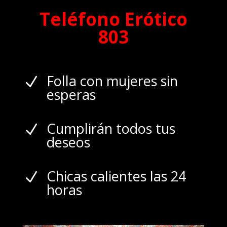
Teléfono Erótico
803
Folla con mujeres sin
N
esperas
Cumplirán todos tus
N
deseos
Chicas calientes las 24
N
horas