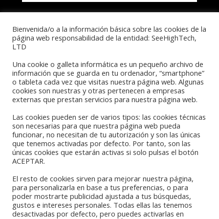
Bienvenida/o a la información básica sobre las cookies de la
página web responsabilidad de la entidad: SeeHighTech,
803 317 005
LTD
Una cookie o galleta informática es un pequeño archivo de
información que se guarda en tu ordenador, “smartphone”
o tableta cada vez que visitas nuestra página web. Algunas
cookies son nuestras y otras pertenecen a empresas
externas que prestan servicios para nuestra página web.
Las cookies pueden ser de varios tipos: las cookies técnicas
son necesarias para que nuestra página web pueda
funcionar, no necesitan de tu autorización y son las únicas
que tenemos activadas por defecto. Por tanto, son las
únicas cookies que estarán activas si solo pulsas el botón
VER CHICAS
ACEPTAR.
El resto de cookies sirven para mejorar nuestra página,
CACHONDAS
para personalizarla en base a tus preferencias, o para
poder mostrarte publicidad ajustada a tus búsquedas,
gustos e intereses personales. Todas ellas las tenemos
CONECTADAS
desactivadas por defecto, pero puedes activarlas en